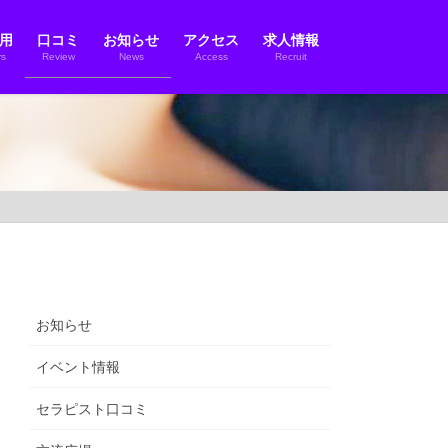
用
口コミ
お知らせ
アクセス
求人情報
s
Review
News
Access
Recruit
お知らせ
イベント情報
セラピスト口コミ