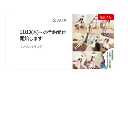
最新情報
次の記事
11/13(木)～の予約受付
開始します
2025年11月12日