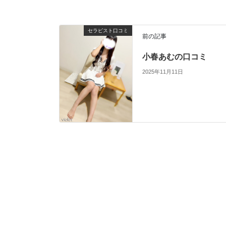
セラピスト口コミ
前の記事
小春あむの口コミ
2025年11月11日