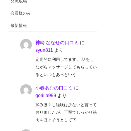
交流広場
会員様のみ
最新情報
神崎 ななせの口コミ
に
syun811
より
定期的に利用してます。 話をし
ながらマッサージしてもらってい
るといつもあっという…
小春あむの口コミ
に
gorilla999
より
揉みほぐし経験は少ないと言って
おりましたが、丁寧でしっかり筋
肉をほぐそうとして下…