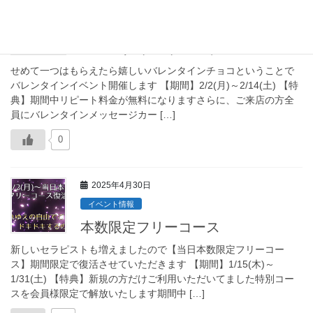
2026年2月1日
イベント情報
バレンタインイベント
せめて一つはもらえたら嬉しいバレンタインチョコということで
バレンタインイベント開催します 【期間】2/2(月)～2/14(土) 【特
典】期間中リピート料金が無料になりますさらに、ご来店の方全
員にバレンタインメッセージカー […]
0
2025年4月30日
イベント情報
本数限定フリーコース
新しいセラピストも増えましたので【当日本数限定フリーコー
ス】期間限定で復活させていただきます 【期間】1/15(木)～
1/31(土) 【特典】新規の方だけご利用いただいてました特別コー
スを会員様限定で解放いたします期間中 […]