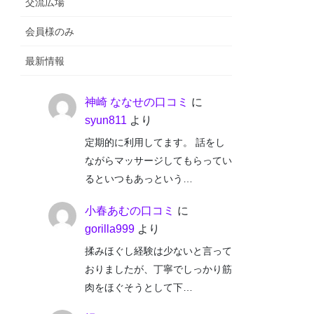
交流広場
会員様のみ
最新情報
神崎 ななせの口コミ
に
syun811
より
定期的に利用してます。 話をし
ながらマッサージしてもらってい
るといつもあっという…
小春あむの口コミ
に
gorilla999
より
揉みほぐし経験は少ないと言って
おりましたが、丁寧でしっかり筋
肉をほぐそうとして下…