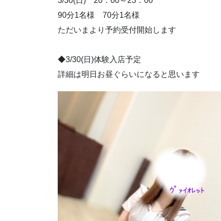
3/30(日) 20：00～23：00
90分1名様 70分1名様
ただいまより予約受付開始します
◆3/30(日)体験入店予定
詳細は明日お昼ぐらいになると思います