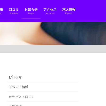
用
口コミ
お知らせ
アクセス
求人情報
s
Review
News
Access
Recruit
お知らせ
イベント情報
セラピスト口コミ