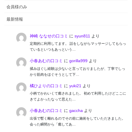
会員様のみ
最新情報
神崎 ななせの口コミ
に
syun811
より
定期的に利用してます。 話をしながらマッサージしてもらっ
ているといつもあっという…
小春あむの口コミ
に
gorilla999
より
揉みほぐし経験は少ないと言っておりましたが、丁寧でしっ
かり筋肉をほぐそうとして下…
橘ひよりの口コミ
に
yuki21
より
小柄でかわいくて癒されました。 初めて利用したけどここに
きてよかったなって思えた…
小春あむの口コミ
に
gaccha
より
出張で暫く離れるのでその前に施術をしていただきました。
会った瞬間から「癒してあ…