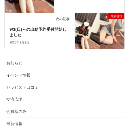
最新情報
次の記事
9/3(日)～の出勤予約受付開始し
ました
2023年9月2日
お知らせ
イベント情報
セラピスト口コミ
交流広場
会員様のみ
最新情報