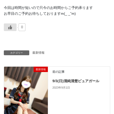
今回は時間が短いので只今のお時間からご予約承ります
お早目のご予約お待ちしておりますm(_ _”m)
0
最新情報
カテゴリー
最新情報
前の記事
9/3(日)清純清楚ピュアガール
2023年9月1日