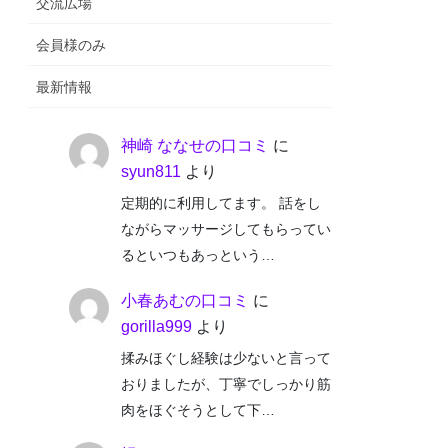
交流広場
会員様のみ
最新情報
神崎 ななせの口コミ
に
syun811
より
定期的に利用してます。 話をし
ながらマッサージしてもらってい
るといつもあっという…
小春あむの口コミ
に
gorilla999
より
揉みほぐし経験は少ないと言って
おりましたが、丁寧でしっかり筋
肉をほぐそうとして下…