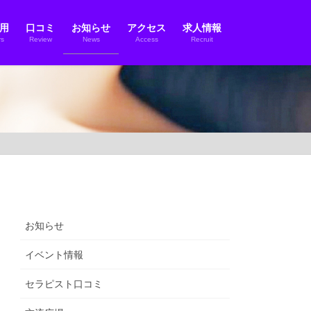
用
口コミ
お知らせ
アクセス
求人情報
s
Review
News
Access
Recruit
お知らせ
イベント情報
セラピスト口コミ