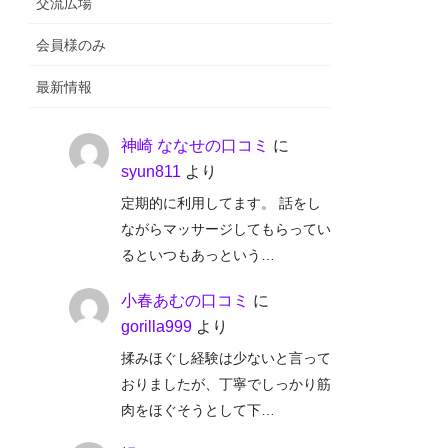
交流広場
会員様のみ
最新情報
神崎 ななせの口コミ
に
syun811
より
定期的に利用してます。 話をし
ながらマッサージしてもらってい
るといつもあっという…
小春あむの口コミ
に
gorilla999
より
揉みほぐし経験は少ないと言って
おりましたが、丁寧でしっかり筋
肉をほぐそうとして下…