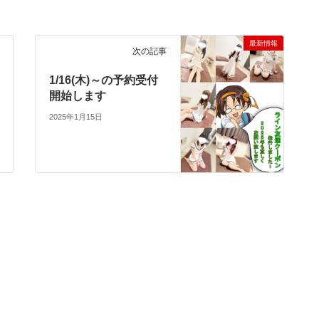
最新情報
次の記事
1/16(木)～の予約受付
開始します
2025年1月15日