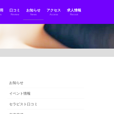
用
口コミ
お知らせ
アクセス
求人情報
s
Review
News
Access
Recruit
お知らせ
イベント情報
セラピスト口コミ