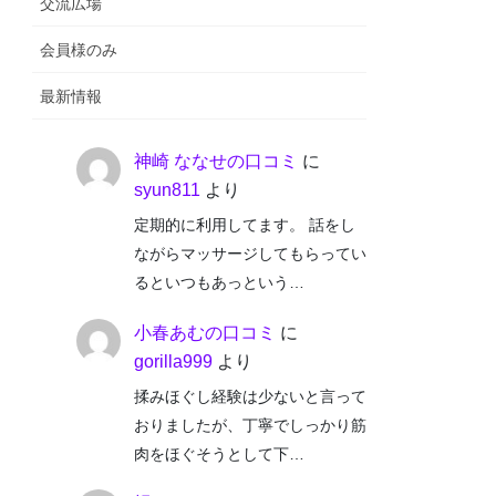
交流広場
会員様のみ
最新情報
神崎 ななせの口コミ
に
syun811
より
定期的に利用してます。 話をし
ながらマッサージしてもらってい
るといつもあっという…
小春あむの口コミ
に
gorilla999
より
揉みほぐし経験は少ないと言って
おりましたが、丁寧でしっかり筋
肉をほぐそうとして下…