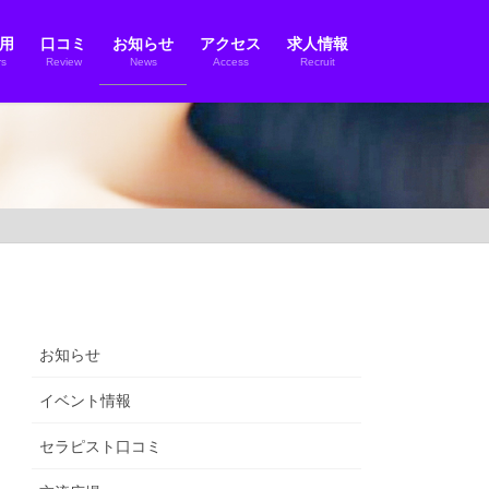
用
口コミ
お知らせ
アクセス
求人情報
s
Review
News
Access
Recruit
お知らせ
イベント情報
セラピスト口コミ