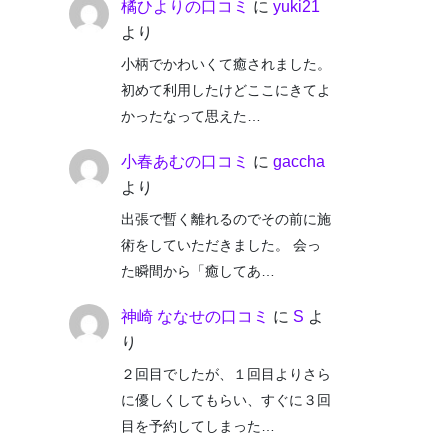
橘ひよりの口コミ
に
yuki21
より
小柄でかわいくて癒されました。
初めて利用したけどここにきてよ
かったなって思えた…
小春あむの口コミ
に
gaccha
より
出張で暫く離れるのでその前に施
術をしていただきました。 会っ
た瞬間から「癒してあ…
神崎 ななせの口コミ
に
S
よ
り
２回目でしたが、１回目よりさら
に優しくしてもらい、すぐに３回
目を予約してしまった…