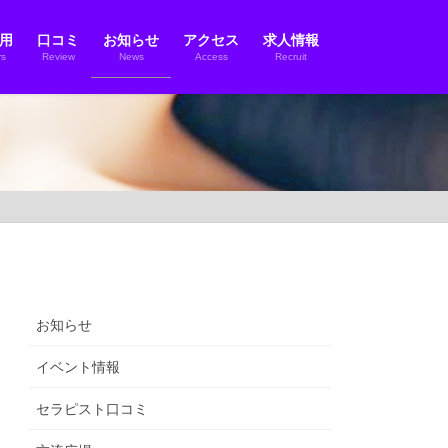
用
口コミ
お知らせ
アクセス
求人情報
s
Review
News
Access
Recruit
お知らせ
イベント情報
セラピスト口コミ