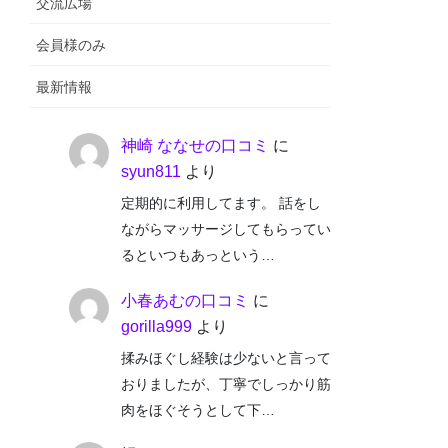
交流広場
会員様のみ
最新情報
神崎 ななせの口コミ
に
syun811
より
定期的に利用してます。 話をし
ながらマッサージしてもらってい
るといつもあっという…
小春あむの口コミ
に
gorilla999
より
揉みほぐし経験は少ないと言って
おりましたが、丁寧でしっかり筋
肉をほぐそうとして下…