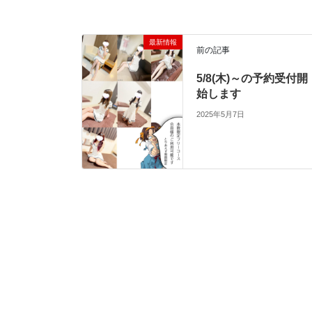
最新情報
前の記事
5/8(木)～の予約受付開
始します
2025年5月7日