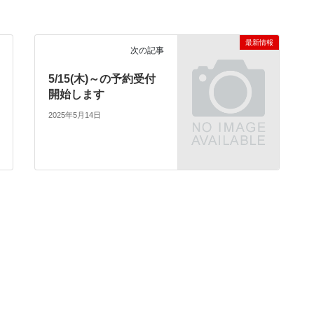
最新情報
次の記事
5/15(木)～の予約受付
開始します
2025年5月14日