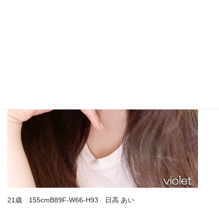
21歳 155cmB89F-W66-H93 日高 あい