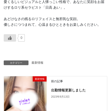
愛くるしいビジュアルと人懐っこい性格で、あなたに笑顔をお届
けするロリ系セラピスト「日高 あい」。
あどけなさの残るロリフェイスと無邪気な笑顔。
優しさにつつまれて、心温まるひとときをお楽しみください。
0
最新情報
カテゴリー
最新情報
前の記事
出勤情報更新しました
2023年8月13日