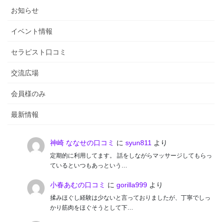
お知らせ
イベント情報
セラピスト口コミ
交流広場
会員様のみ
最新情報
神崎 ななせの口コミ
に
syun811
より
定期的に利用してます。 話をしながらマッサージしてもらっ
ているといつもあっという…
小春あむの口コミ
に
gorilla999
より
揉みほぐし経験は少ないと言っておりましたが、丁寧でしっ
かり筋肉をほぐそうとして下…